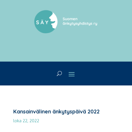
Kansainvälinen änkytyspäivä 2022
loka 22, 2022