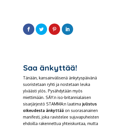
Saa änkyttää!
Tänään, kansainvälisenä änkytyspäivänä
suoristetaan ryhti ja nostetaan leuka
ylväästi ylös. Pysähdytään myös
miettimään. SÄY:n iso-britannialaisen
sisarjärjestö STAMMA:n laatima
julistus
oikeudesta änkyttää
on suorasanainen
manifesti, joka ravistelee sujuvapuheisten
ehdoilla rakennettua yhteiskuntaa, mutta