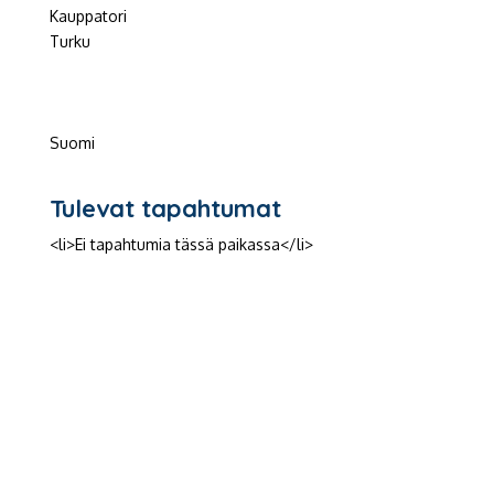
Kauppatori
Turku
Suomi
Tulevat tapahtumat
<li>Ei tapahtumia tässä paikassa</li>