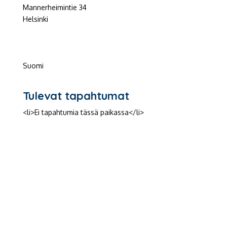
Mannerheimintie 34
Helsinki
Suomi
Tulevat tapahtumat
<li>Ei tapahtumia tässä paikassa</li>