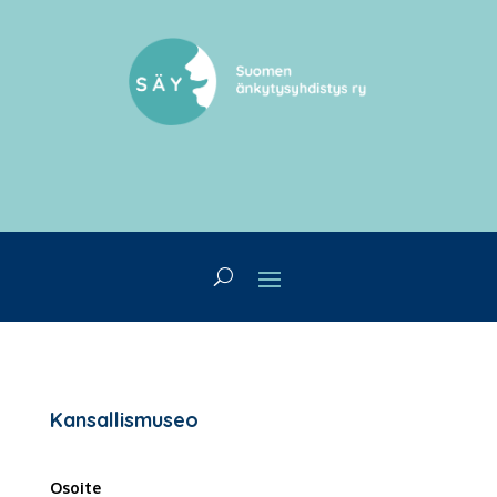
Kansallismuseo
Osoite