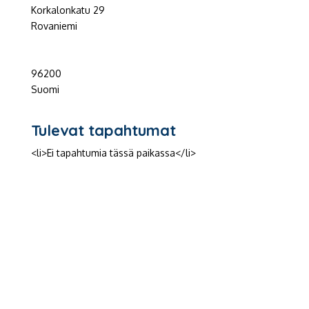
Korkalonkatu 29
Rovaniemi
96200
Suomi
Tulevat tapahtumat
<li>Ei tapahtumia tässä paikassa</li>