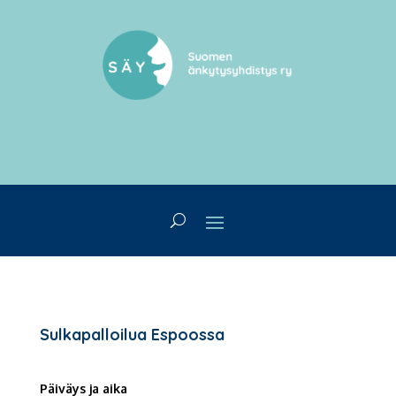
Sulkapalloilua Espoossa
Päiväys ja aika