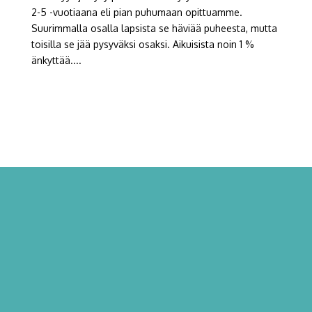
2-5 -vuotiaana eli pian puhumaan opittuamme.
Suurimmalla osalla lapsista se häviää puheesta, mutta
toisilla se jää pysyväksi osaksi. Aikuisista noin 1 %
änkyttää....